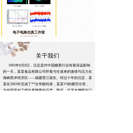
电子电路仿真工作室
水池实验室
关于我们
1993年8月8日，注定是对中国糖果行业有着深远影响
的一天，某某食品有限公司怀着与生俱来的激情与活力在
海峡西岸经济区——福建晋江诞生。
经过十年的沉淀，某
某在2003年完成了**次华丽转身，某某V9的横空出世，
为中国开创了维生素糖果的品类。随后，益牙木糖醇在口
香糖领域取得巨大成功，打破了外资品牌垄断胶母糖果市
力学仿真工作室
水池实验室
场的局面。
环境